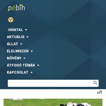
HIVATAL
AKTUÁLIS
ÁLLAT
ÉLELMISZER
NÖVÉNY
ÁTFOGÓ TÉMÁK
KAPCSOLAT