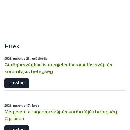
Hírek
2026. március 26., csütörtök
Görögországban is megjelent a ragadós száj- és
körömfájás betegség
TOVÁBB
2026. március 17., kedd
Megjelent a ragadós száj-és körömfájás betegség
Cipruson