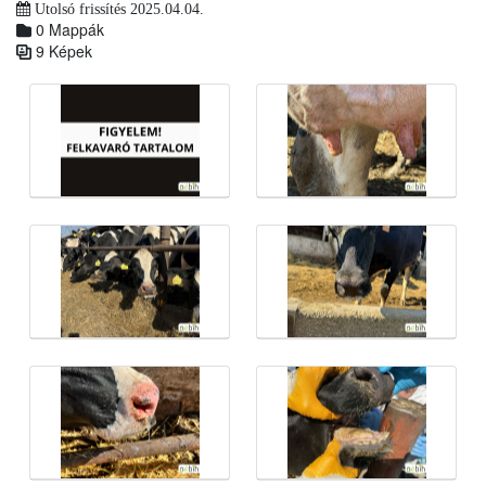
Utolsó frissítés 2025.04.04.
0 Mappák
9 Képek