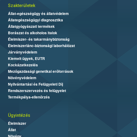
Szakterületek
Állat-egészségügy és állatvédelem
Állategészségügyi diagnosztika
Állatgyógyászati termékek
Borászat és alkoholos italok
Élelmiszer- és takarmánybiztonság
Élelmiszerlánc-biztonsági laborhálózat
Járványvédelem
Kiemelt ügyek, EUTR
Kockázatkezelés
Mezőgazdasági genetikai erőforrások
Növényvédelem
Nyilvántartási és Felügyeleti Díj
Rendszerszervezés és felügyelet
Termékpálya-ellenőrzés
Ügyintézés
Élelmiszer
Állat
Növény