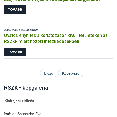
TOVÁBB
2025. május 10., szombat
Óvatos enyhítés a korlátozáson kívüli területeken az
RSZKF miatt hozott intézkedésekben
TOVÁBB
Előző
Következő
RSZKF képgaléria
Kisbajcsi kitörés
fotó: dr. Schneider Éva