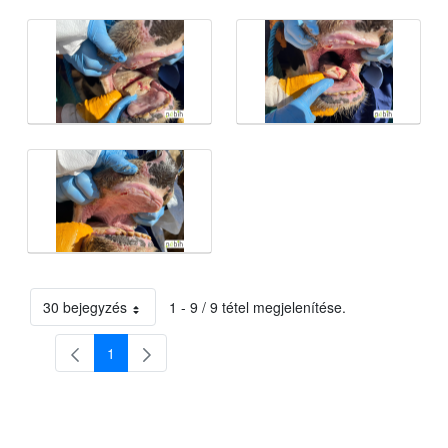
30 bejegyzés
1 - 9 / 9 tétel megjelenítése.
Oldalanként
1
Oldal