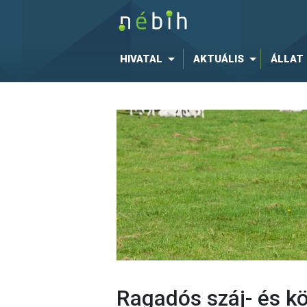
HIVATAL
AKTUÁLIS
ÁLLAT
Ragadós száj- és k