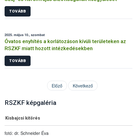
TOVÁBB
2025. május 10., szombat
Óvatos enyhítés a korlátozáson kívüli területeken az
RSZKF miatt hozott intézkedésekben
TOVÁBB
Előző
Következő
RSZKF képgaléria
Kisbajcsi kitörés
fotó: dr. Schneider Éva