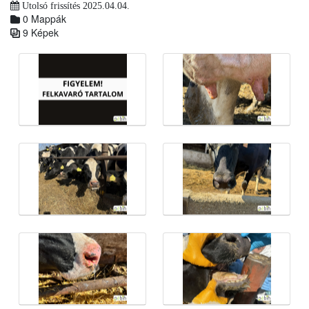
Utolsó frissítés 2025.04.04.
0 Mappák
9 Képek