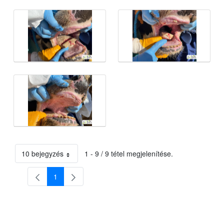
10 bejegyzés
1 - 9 / 9 tétel megjelenítése.
Oldalanként
1
Oldal