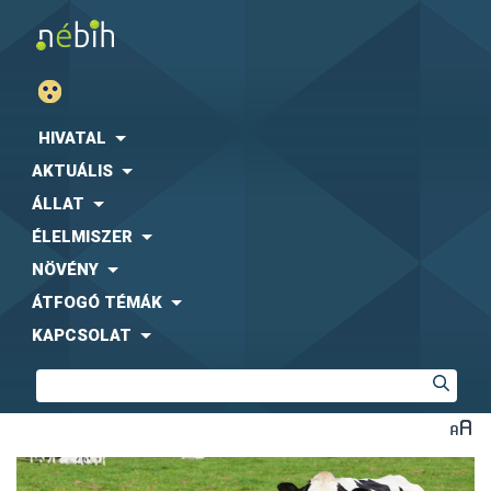
HIVATAL
AKTUÁLIS
ÁLLAT
ÉLELMISZER
NÖVÉNY
ÁTFOGÓ TÉMÁK
KAPCSOLAT