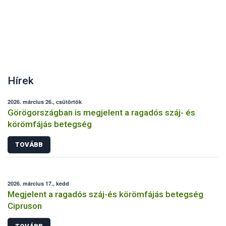
Hírek
2026. március 26., csütörtök
Görögországban is megjelent a ragadós száj- és
körömfájás betegség
TOVÁBB
2026. március 17., kedd
Megjelent a ragadós száj-és körömfájás betegség
Cipruson