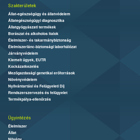
Szakterületek
Állat-egészségügy és állatvédelem
Állategészségügyi diagnosztika
Állatgyógyászati termékek
Borászat és alkoholos italok
Élelmiszer- és takarmánybiztonság
Élelmiszerlánc-biztonsági laborhálózat
Járványvédelem
Kiemelt ügyek, EUTR
Kockázatkezelés
Mezőgazdasági genetikai erőforrások
Növényvédelem
Nyilvántartási és Felügyeleti Díj
Rendszerszervezés és felügyelet
Termékpálya-ellenőrzés
Ügyintézés
Élelmiszer
Állat
Növény