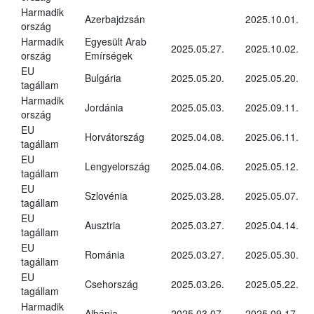
Harmadik
Azerbajdzsán
2025.10.01.
ország
Harmadik
Egyesült Arab
2025.05.27.
2025.10.02.
ország
Emírségek
EU
Bulgária
2025.05.20.
2025.05.20.
tagállam
Harmadik
Jordánia
2025.05.03.
2025.09.11.
ország
EU
Horvátország
2025.04.08.
2025.06.11.
tagállam
EU
Lengyelország
2025.04.06.
2025.05.12.
tagállam
EU
Szlovénia
2025.03.28.
2025.05.07.
tagállam
EU
Ausztria
2025.03.27.
2025.04.14.
tagállam
EU
Románia
2025.03.27.
2025.05.30.
tagállam
EU
Csehország
2025.03.26.
2025.05.22.
tagállam
Harmadik
Albánia
2025.03.07.
2025.09.17.