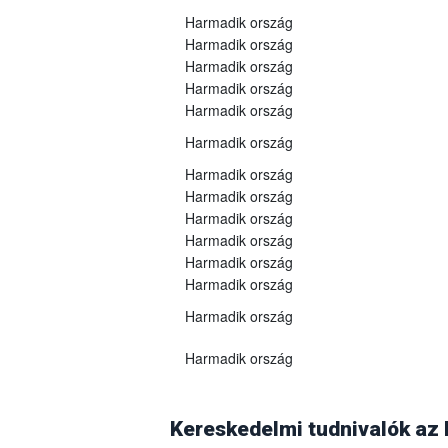
Harmadik ország
Harmadik ország
Harmadik ország
Harmadik ország
Harmadik ország
Harmadik ország
Harmadik ország
Harmadik ország
Harmadik ország
Harmadik ország
Harmadik ország
Harmadik ország
Harmadik ország
Harmadik ország
Georgia
A grúz Nemzeti Élelmiszerügynökség 2025
(WOAH)
2025. szeptember 10-én
vissz
Kereskedelmi tudnivalók az
árukra vonatkozó összes vonatkozó korlát