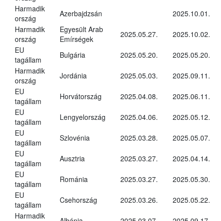
Harmadik
Azerbajdzsán
2025.10.01.
ország
Harmadik
Egyesült Arab
2025.05.27.
2025.10.02.
ország
Emírségek
EU
Bulgária
2025.05.20.
2025.05.20.
tagállam
Harmadik
Jordánia
2025.05.03.
2025.09.11.
ország
EU
Horvátország
2025.04.08.
2025.06.11.
tagállam
EU
Lengyelország
2025.04.06.
2025.05.12.
tagállam
EU
Szlovénia
2025.03.28.
2025.05.07.
tagállam
EU
Ausztria
2025.03.27.
2025.04.14.
tagállam
EU
Románia
2025.03.27.
2025.05.30.
tagállam
EU
Csehország
2025.03.26.
2025.05.22.
tagállam
Harmadik
Albánia
2025.03.07.
2025.09.17.