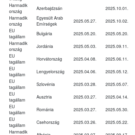
Harmadik
Azerbajdzsán
2025.10.01.
ország
Harmadik
Egyesült Arab
2025.05.27.
2025.10.02.
ország
Emírségek
EU
Bulgária
2025.05.20.
2025.05.20.
tagállam
Harmadik
Jordánia
2025.05.03.
2025.09.11.
ország
EU
Horvátország
2025.04.08.
2025.06.11.
tagállam
EU
Lengyelország
2025.04.06.
2025.05.12.
tagállam
EU
Szlovénia
2025.03.28.
2025.05.07.
tagállam
EU
Ausztria
2025.03.27.
2025.04.14.
tagállam
EU
Románia
2025.03.27.
2025.05.30.
tagállam
EU
Csehország
2025.03.26.
2025.05.22.
tagállam
Harmadik
Albánia
2025.03.07.
2025.09.17.