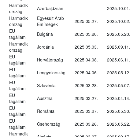
Harmadik
Azerbajdzsán
2025.10.01.
ország
Harmadik
Egyesült Arab
2025.05.27.
2025.10.02.
ország
Emírségek
EU
Bulgária
2025.05.20.
2025.05.20.
tagállam
Harmadik
Jordánia
2025.05.03.
2025.09.11.
ország
EU
Horvátország
2025.04.08.
2025.06.11.
tagállam
EU
Lengyelország
2025.04.06.
2025.05.12.
tagállam
EU
Szlovénia
2025.03.28.
2025.05.07.
tagállam
EU
Ausztria
2025.03.27.
2025.04.14.
tagállam
EU
Románia
2025.03.27.
2025.05.30.
tagállam
EU
Csehország
2025.03.26.
2025.05.22.
tagállam
Harmadik
Albánia
2025.03.07.
2025.09.17.