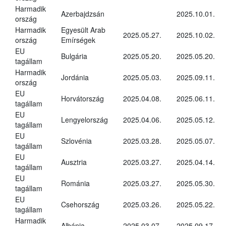
Harmadik
Azerbajdzsán
2025.10.01.
ország
Harmadik
Egyesült Arab
2025.05.27.
2025.10.02.
ország
Emírségek
EU
Bulgária
2025.05.20.
2025.05.20.
tagállam
Harmadik
Jordánia
2025.05.03.
2025.09.11.
ország
EU
Horvátország
2025.04.08.
2025.06.11.
tagállam
EU
Lengyelország
2025.04.06.
2025.05.12.
tagállam
EU
Szlovénia
2025.03.28.
2025.05.07.
tagállam
EU
Ausztria
2025.03.27.
2025.04.14.
tagállam
EU
Románia
2025.03.27.
2025.05.30.
tagállam
EU
Csehország
2025.03.26.
2025.05.22.
tagállam
Harmadik
Albánia
2025.03.07.
2025.09.17.