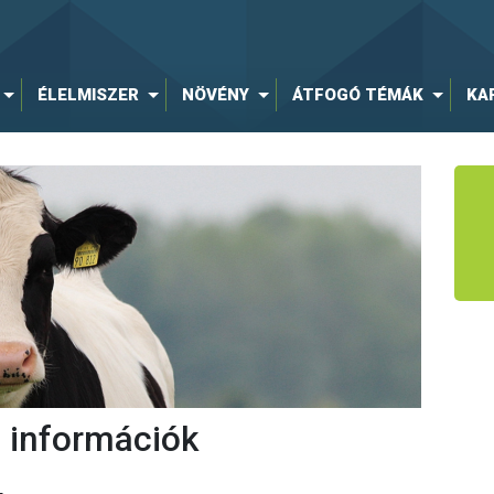
ÉLELMISZER
NÖVÉNY
ÁTFOGÓ TÉMÁK
KA
 információk