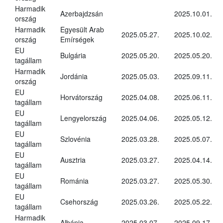
Harmadik
Azerbajdzsán
2025.10.01.
ország
Harmadik
Egyesült Arab
2025.05.27.
2025.10.02.
ország
Emírségek
EU
Bulgária
2025.05.20.
2025.05.20.
tagállam
Harmadik
Jordánia
2025.05.03.
2025.09.11.
ország
EU
Horvátország
2025.04.08.
2025.06.11.
tagállam
EU
Lengyelország
2025.04.06.
2025.05.12.
tagállam
EU
Szlovénia
2025.03.28.
2025.05.07.
tagállam
EU
Ausztria
2025.03.27.
2025.04.14.
tagállam
EU
Románia
2025.03.27.
2025.05.30.
tagállam
EU
Csehország
2025.03.26.
2025.05.22.
tagállam
Harmadik
Albánia
2025.03.07.
2025.09.17.