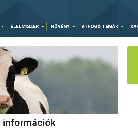
ÉLELMISZER
NÖVÉNY
ÁTFOGÓ TÉMÁK
KA
 információk