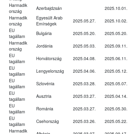
Harmadik
Azerbajdzsán
2025.10.01.
ország
Harmadik
Egyesült Arab
2025.05.27.
2025.10.02.
ország
Emírségek
EU
Bulgária
2025.05.20.
2025.05.20.
tagállam
Harmadik
Jordánia
2025.05.03.
2025.09.11.
ország
EU
Horvátország
2025.04.08.
2025.06.11.
tagállam
EU
Lengyelország
2025.04.06.
2025.05.12.
tagállam
EU
Szlovénia
2025.03.28.
2025.05.07.
tagállam
EU
Ausztria
2025.03.27.
2025.04.14.
tagállam
EU
Románia
2025.03.27.
2025.05.30.
tagállam
EU
Csehország
2025.03.26.
2025.05.22.
tagállam
Harmadik
Albánia
2025.03.07.
2025.09.17.