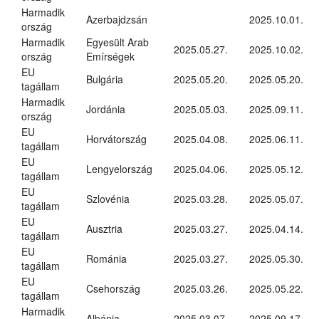
Harmadik
Azerbajdzsán
2025.10.01.
ország
Harmadik
Egyesült Arab
2025.05.27.
2025.10.02.
ország
Emírségek
EU
Bulgária
2025.05.20.
2025.05.20.
tagállam
Harmadik
Jordánia
2025.05.03.
2025.09.11.
ország
EU
Horvátország
2025.04.08.
2025.06.11.
tagállam
EU
Lengyelország
2025.04.06.
2025.05.12.
tagállam
EU
Szlovénia
2025.03.28.
2025.05.07.
tagállam
EU
Ausztria
2025.03.27.
2025.04.14.
tagállam
EU
Románia
2025.03.27.
2025.05.30.
tagállam
EU
Csehország
2025.03.26.
2025.05.22.
tagállam
Harmadik
Albánia
2025.03.07.
2025.09.17.