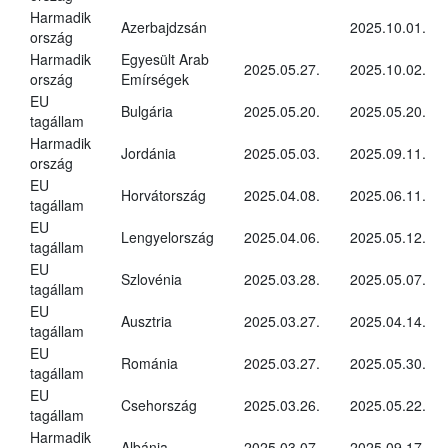
Harmadik
Azerbajdzsán
2025.10.01.
ország
Harmadik
Egyesült Arab
2025.05.27.
2025.10.02.
ország
Emírségek
EU
Bulgária
2025.05.20.
2025.05.20.
tagállam
Harmadik
Jordánia
2025.05.03.
2025.09.11.
ország
EU
Horvátország
2025.04.08.
2025.06.11.
tagállam
EU
Lengyelország
2025.04.06.
2025.05.12.
tagállam
EU
Szlovénia
2025.03.28.
2025.05.07.
tagállam
EU
Ausztria
2025.03.27.
2025.04.14.
tagállam
EU
Románia
2025.03.27.
2025.05.30.
tagállam
EU
Csehország
2025.03.26.
2025.05.22.
tagállam
Harmadik
Albánia
2025.03.07.
2025.09.17.