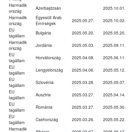
Harmadik
Azerbajdzsán
2025.10.01.
ország
Harmadik
Egyesült Arab
2025.05.27.
2025.10.02.
ország
Emírségek
EU
Bulgária
2025.05.20.
2025.05.20.
tagállam
Harmadik
Jordánia
2025.05.03.
2025.09.11.
ország
EU
Horvátország
2025.04.08.
2025.06.11.
tagállam
EU
Lengyelország
2025.04.06.
2025.05.12.
tagállam
EU
Szlovénia
2025.03.28.
2025.05.07.
tagállam
EU
Ausztria
2025.03.27.
2025.04.14.
tagállam
EU
Románia
2025.03.27.
2025.05.30.
tagállam
EU
Csehország
2025.03.26.
2025.05.22.
tagállam
Harmadik
Albánia
2025.03.07.
2025.09.17.