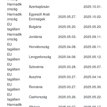
Harmadik
Azerbajdzsán
2025.10.01.
ország
Harmadik
Egyesült Arab
2025.05.27.
2025.10.02.
ország
Emírségek
EU
Bulgária
2025.05.20.
2025.05.20.
tagállam
Harmadik
Jordánia
2025.05.03.
2025.09.11.
ország
EU
Horvátország
2025.04.08.
2025.06.11.
tagállam
EU
Lengyelország
2025.04.06.
2025.05.12.
tagállam
EU
Szlovénia
2025.03.28.
2025.05.07.
tagállam
EU
Ausztria
2025.03.27.
2025.04.14.
tagállam
EU
Románia
2025.03.27.
2025.05.30.
tagállam
EU
Csehország
2025.03.26.
2025.05.22.
tagállam
Harmadik
Albánia
2025.03.07.
2025.09.17.