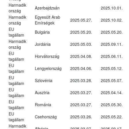
Harmadik
Azerbajdzsán
2025.10.01.
ország
Harmadik
Egyesült Arab
2025.05.27.
2025.10.02.
ország
Emírségek
EU
Bulgária
2025.05.20.
2025.05.20.
tagállam
Harmadik
Jordánia
2025.05.03.
2025.09.11.
ország
EU
Horvátország
2025.04.08.
2025.06.11.
tagállam
EU
Lengyelország
2025.04.06.
2025.05.12.
tagállam
EU
Szlovénia
2025.03.28.
2025.05.07.
tagállam
EU
Ausztria
2025.03.27.
2025.04.14.
tagállam
EU
Románia
2025.03.27.
2025.05.30.
tagállam
EU
Csehország
2025.03.26.
2025.05.22.
tagállam
Harmadik
Albánia
2025.03.07.
2025.09.17.