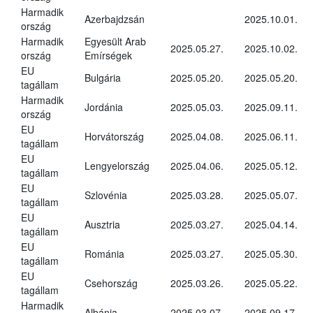
Harmadik
Azerbajdzsán
2025.10.01.
ország
Harmadik
Egyesült Arab
2025.05.27.
2025.10.02.
ország
Emírségek
EU
Bulgária
2025.05.20.
2025.05.20.
tagállam
Harmadik
Jordánia
2025.05.03.
2025.09.11.
ország
EU
Horvátország
2025.04.08.
2025.06.11.
tagállam
EU
Lengyelország
2025.04.06.
2025.05.12.
tagállam
EU
Szlovénia
2025.03.28.
2025.05.07.
tagállam
EU
Ausztria
2025.03.27.
2025.04.14.
tagállam
EU
Románia
2025.03.27.
2025.05.30.
tagállam
EU
Csehország
2025.03.26.
2025.05.22.
tagállam
Harmadik
Albánia
2025.03.07.
2025.09.17.