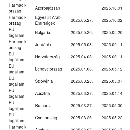
Harmadik
Azerbajdzsán
2025.10.01.
ország
Harmadik
Egyesült Arab
2025.05.27.
2025.10.02.
ország
Emírségek
EU
Bulgária
2025.05.20.
2025.05.20.
tagállam
Harmadik
Jordánia
2025.05.03.
2025.09.11.
ország
EU
Horvátország
2025.04.08.
2025.06.11.
tagállam
EU
Lengyelország
2025.04.06.
2025.05.12.
tagállam
EU
Szlovénia
2025.03.28.
2025.05.07.
tagállam
EU
Ausztria
2025.03.27.
2025.04.14.
tagállam
EU
Románia
2025.03.27.
2025.05.30.
tagállam
EU
Csehország
2025.03.26.
2025.05.22.
tagállam
Harmadik
Albánia
2025.03.07.
2025.09.17.