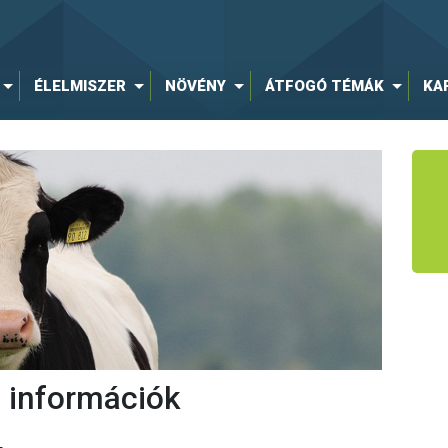
ÉLELMISZER
NÖVÉNY
ÁTFOGÓ TÉMÁK
KA
 információk