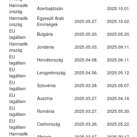
Harmadik
Azerbajdzsán
2025.10.01.
ország
Harmadik
Egyesült Arab
2025.05.27.
2025.10.02.
ország
Emírségek
EU
Bulgária
2025.05.20.
2025.05.20.
tagállam
Harmadik
Jordánia
2025.05.03.
2025.09.11.
ország
EU
Horvátország
2025.04.08.
2025.06.11.
tagállam
EU
Lengyelország
2025.04.06.
2025.05.12.
tagállam
EU
Szlovénia
2025.03.28.
2025.05.07.
tagállam
EU
Ausztria
2025.03.27.
2025.04.14.
tagállam
EU
Románia
2025.03.27.
2025.05.30.
tagállam
EU
Csehország
2025.03.26.
2025.05.22.
tagállam
Harmadik
Albánia
2025.03.07.
2025.09.17.