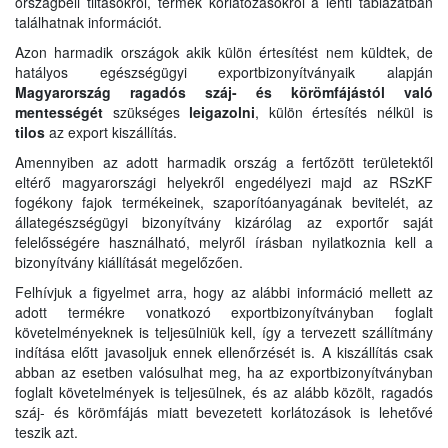
országbeli tiltásokról, termék korlátozásokról a lenti táblázatban
találhatnak információt.
Azon harmadik országok akik külön értesítést nem küldtek, de
hatályos egészségügyi exportbizonyítványaik alapján
Magyarország ragadós száj- és körömfájástól való
mentességét
szükséges
leigazolni
, külön értesítés nélkül is
tilos
az export kiszállítás.
Amennyiben az adott harmadik ország a fertőzött területektől
eltérő magyarországi helyekről engedélyezi majd az RSzKF
fogékony fajok termékeinek, szaporítóanyagának bevitelét, az
állategészségügyi bizonyítvány kizárólag az exportőr saját
felelősségére használható, melyről írásban nyilatkoznia kell a
bizonyítvány kiállítását megelőzően.
Felhívjuk a figyelmet arra, hogy az alábbi információ mellett az
adott termékre vonatkozó exportbizonyítványban foglalt
követelményeknek is teljesülniük kell, így a tervezett szállítmány
indítása előtt javasoljuk ennek ellenőrzését is. A kiszállítás csak
abban az esetben valósulhat meg, ha az exportbizonyítványban
foglalt követelmények is teljesülnek, és az alább közölt, ragadós
száj- és körömfájás miatt bevezetett korlátozások is lehetővé
teszik azt.