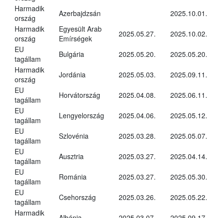
Harmadik
Azerbajdzsán
2025.10.01.
ország
Harmadik
Egyesült Arab
2025.05.27.
2025.10.02.
ország
Emírségek
EU
Bulgária
2025.05.20.
2025.05.20.
tagállam
Harmadik
Jordánia
2025.05.03.
2025.09.11.
ország
EU
Horvátország
2025.04.08.
2025.06.11.
tagállam
EU
Lengyelország
2025.04.06.
2025.05.12.
tagállam
EU
Szlovénia
2025.03.28.
2025.05.07.
tagállam
EU
Ausztria
2025.03.27.
2025.04.14.
tagállam
EU
Románia
2025.03.27.
2025.05.30.
tagállam
EU
Csehország
2025.03.26.
2025.05.22.
tagállam
Harmadik
Albánia
2025.03.07.
2025.09.17.