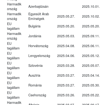
Harmadik
Azerbajdzsán
2025.10.01.
ország
Harmadik
Egyesült Arab
2025.05.27.
2025.10.02.
ország
Emírségek
EU
Bulgária
2025.05.20.
2025.05.20.
tagállam
Harmadik
Jordánia
2025.05.03.
2025.09.11.
ország
EU
Horvátország
2025.04.08.
2025.06.11.
tagállam
EU
Lengyelország
2025.04.06.
2025.05.12.
tagállam
EU
Szlovénia
2025.03.28.
2025.05.07.
tagállam
EU
Ausztria
2025.03.27.
2025.04.14.
tagállam
EU
Románia
2025.03.27.
2025.05.30.
tagállam
EU
Csehország
2025.03.26.
2025.05.22.
tagállam
Harmadik
Albánia
2025.03.07.
2025.09.17.