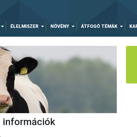
ÉLELMISZER
NÖVÉNY
ÁTFOGÓ TÉMÁK
KA
 információk