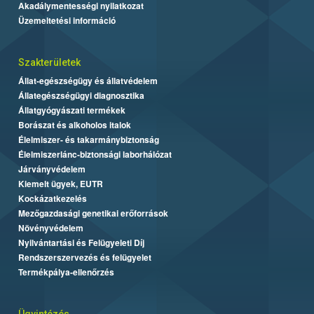
Akadálymentességi nyilatkozat
Üzemeltetési információ
Szakterületek
Állat-egészségügy és állatvédelem
Állategészségügyi diagnosztika
Állatgyógyászati termékek
Borászat és alkoholos italok
Élelmiszer- és takarmánybiztonság
Élelmiszerlánc-biztonsági laborhálózat
Járványvédelem
Kiemelt ügyek, EUTR
Kockázatkezelés
Mezőgazdasági genetikai erőforrások
Növényvédelem
Nyilvántartási és Felügyeleti Díj
Rendszerszervezés és felügyelet
Termékpálya-ellenőrzés