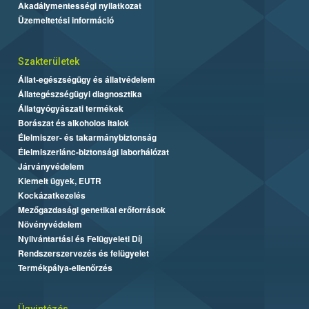
Akadálymentességi nyilatkozat
Üzemeltetési információ
Szakterületek
Állat-egészségügy és állatvédelem
Állategészségügyi diagnosztika
Állatgyógyászati termékek
Borászat és alkoholos italok
Élelmiszer- és takarmánybiztonság
Élelmiszerlánc-biztonsági laborhálózat
Járványvédelem
Kiemelt ügyek, EUTR
Kockázatkezelés
Mezőgazdasági genetikai erőforrások
Növényvédelem
Nyilvántartási és Felügyeleti Díj
Rendszerszervezés és felügyelet
Termékpálya-ellenőrzés