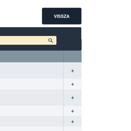
VISSZA
➕
➕
➕
➕
➕