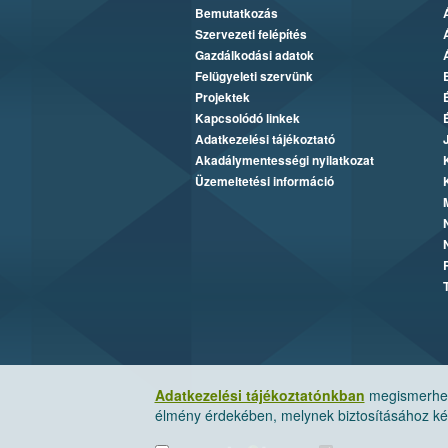
Bemutatkozás
Szervezeti felépítés
Gazdálkodási adatok
Felügyeleti szervünk
Projektek
Kapcsolódó linkek
Adatkezelési tájékoztató
Akadálymentességi nyilatkozat
Üzemeltetési információ
Adatkezelési tájékoztatónkban
megismerheti
élmény érdekében, melynek biztosításához kér