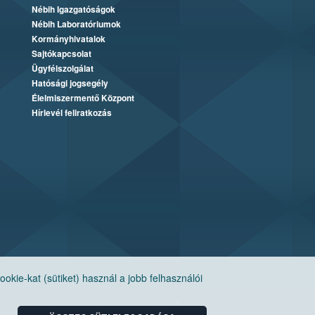
Nébih Igazgatóságok
Nébih Laboratóriumok
Kormányhivatalok
Sajtókapcsolat
Ügyfélszolgálat
Hatósági jogsegély
Élelmiszermentő Központ
Hírlevél feliratkozás
ie-kat (sütiket) használ a jobb felhasználói