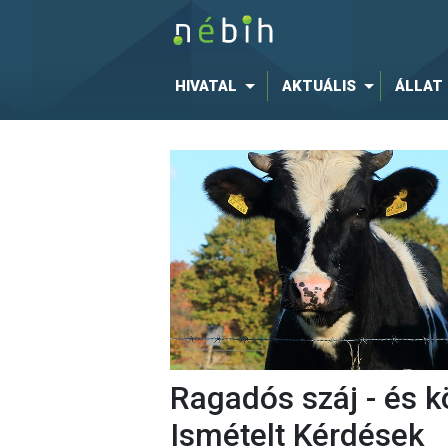
HIVATAL
AKTUÁLIS
ÁLLAT
Ragadós száj - és 
Ismételt Kérdések