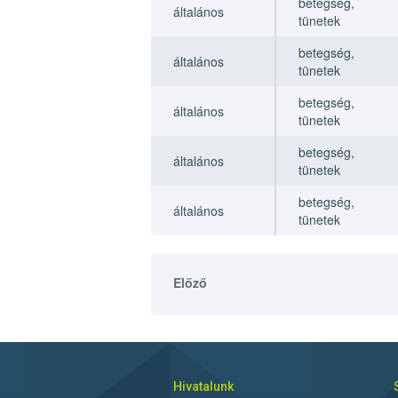
betegség,
általános
tünetek
betegség,
általános
tünetek
betegség,
általános
tünetek
betegség,
általános
tünetek
betegség,
általános
tünetek
Előző
Hivatalunk