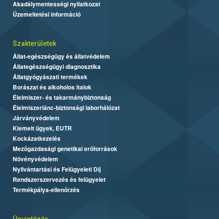
Akadálymentességi nyilatkozat
Üzemeltetési információ
Szakterületek
Állat-egészségügy és állatvédelem
Állategészségügyi diagnosztika
Állatgyógyászati termékek
Borászat és alkoholos italok
Élelmiszer- és takarmánybiztonság
Élelmiszerlánc-biztonsági laborhálózat
Járványvédelem
Kiemelt ügyek, EUTR
Kockázatkezelés
Mezőgazdasági genetikai erőforrások
Növényvédelem
Nyilvántartási és Felügyeleti Díj
Rendszerszervezés és felügyelet
Termékpálya-ellenőrzés