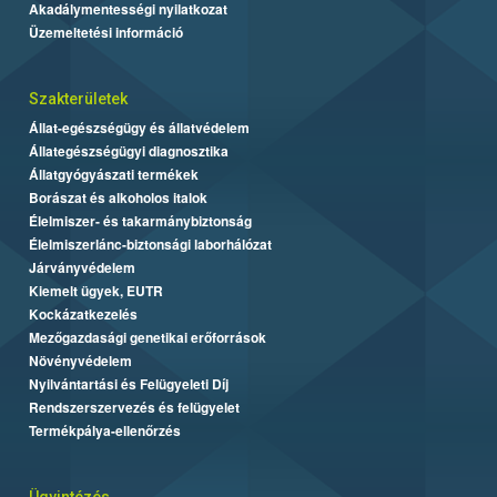
Akadálymentességi nyilatkozat
Üzemeltetési információ
Szakterületek
Állat-egészségügy és állatvédelem
Állategészségügyi diagnosztika
Állatgyógyászati termékek
Borászat és alkoholos italok
Élelmiszer- és takarmánybiztonság
Élelmiszerlánc-biztonsági laborhálózat
Járványvédelem
Kiemelt ügyek, EUTR
Kockázatkezelés
Mezőgazdasági genetikai erőforrások
Növényvédelem
Nyilvántartási és Felügyeleti Díj
Rendszerszervezés és felügyelet
Termékpálya-ellenőrzés