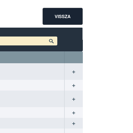
VISSZA
➕
➕
➕
➕
➕