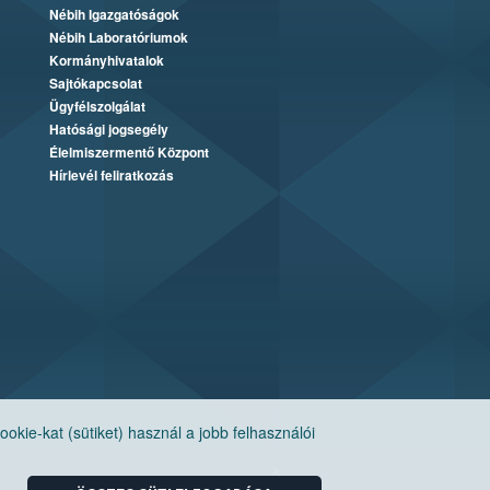
Nébih Igazgatóságok
Nébih Laboratóriumok
Kormányhivatalok
Sajtókapcsolat
Ügyfélszolgálat
Hatósági jogsegély
Élelmiszermentő Központ
Hírlevél feliratkozás
ie-kat (sütiket) használ a jobb felhasználói