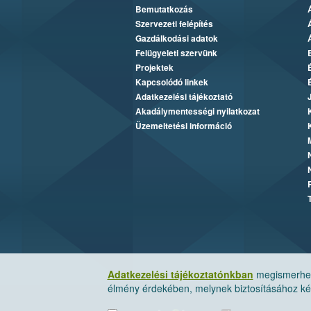
Bemutatkozás
Szervezeti felépítés
Gazdálkodási adatok
Felügyeleti szervünk
Projektek
Kapcsolódó linkek
Adatkezelési tájékoztató
Akadálymentességi nyilatkozat
Üzemeltetési információ
Adatkezelési tájékoztatónkban
megismerheti
élmény érdekében, melynek biztosításához kér