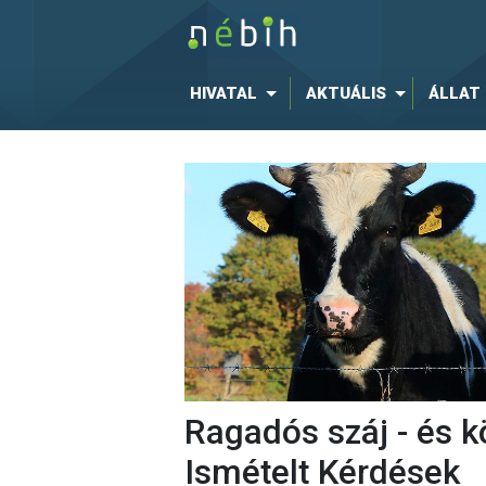
HIVATAL
AKTUÁLIS
ÁLLAT
Ragadós száj - és 
Ismételt Kérdések