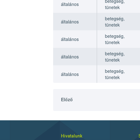
betegség,
általános
tünetek
betegség,
általános
tünetek
betegség,
általános
tünetek
betegség,
általános
tünetek
betegség,
általános
tünetek
Előző
Hivatalunk