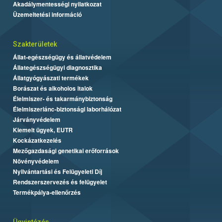
Akadálymentességi nyilatkozat
Üzemeltetési információ
Szakterületek
Állat-egészségügy és állatvédelem
Állategészségügyi diagnosztika
Állatgyógyászati termékek
Borászat és alkoholos italok
Élelmiszer- és takarmánybiztonság
Élelmiszerlánc-biztonsági laborhálózat
Járványvédelem
Kiemelt ügyek, EUTR
Kockázatkezelés
Mezőgazdasági genetikai erőforrások
Növényvédelem
Nyilvántartási és Felügyeleti Díj
Rendszerszervezés és felügyelet
Termékpálya-ellenőrzés