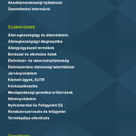
Akadálymentességi nyilatkozat
Üzemeltetési információ
Szakterületek
Állat-egészségügy és állatvédelem
Állategészségügyi diagnosztika
Állatgyógyászati termékek
Borászat és alkoholos italok
Élelmiszer- és takarmánybiztonság
Élelmiszerlánc-biztonsági laborhálózat
Járványvédelem
Kiemelt ügyek, EUTR
Kockázatkezelés
Mezőgazdasági genetikai erőforrások
Növényvédelem
Nyilvántartási és Felügyeleti Díj
Rendszerszervezés és felügyelet
Termékpálya-ellenőrzés