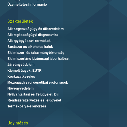
Üzemeltetési információ
Szakterületek
Állat-egészségügy és állatvédelem
Állategészségügyi diagnosztika
Állatgyógyászati termékek
Borászat és alkoholos italok
Élelmiszer- és takarmánybiztonság
Élelmiszerlánc-biztonsági laborhálózat
Járványvédelem
Kiemelt ügyek, EUTR
Kockázatkezelés
Mezőgazdasági genetikai erőforrások
Növényvédelem
Nyilvántartási és Felügyeleti Díj
Rendszerszervezés és felügyelet
Termékpálya-ellenőrzés
Ügyintézés