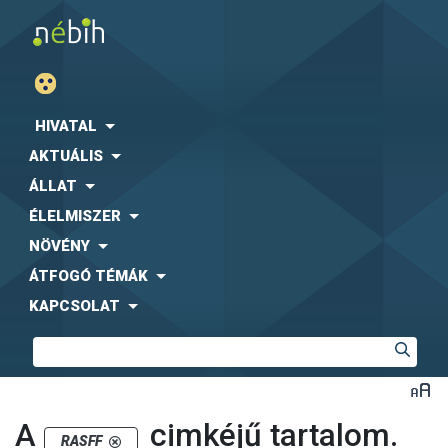
HIVATAL
AKTUÁLIS
ÁLLAT
ÉLELMISZER
NÖVÉNY
ÁTFOGÓ TÉMÁK
KAPCSOLAT
A
cimkéjű tartalom.
RASFF