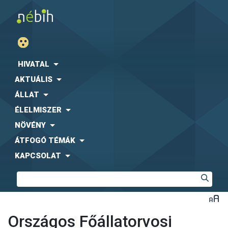
HIVATAL
AKTUÁLIS
ÁLLAT
ÉLELMISZER
NÖVÉNY
ÁTFOGÓ TÉMÁK
KAPCSOLAT
Országos Főállatorvosi