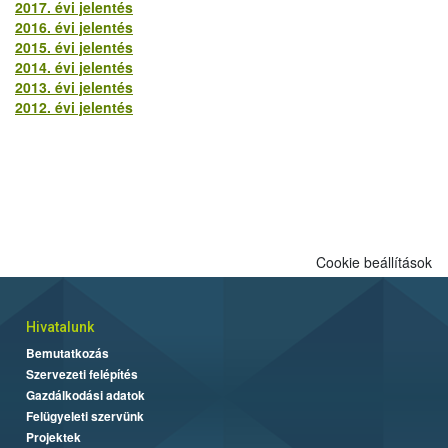
2017. évi jelentés
2016. évi jelentés
2015. évi jelentés
2014. évi jelentés
2013. évi jelentés
2012. évi jelentés
Cookie beállítások
Hivatalunk
Bemutatkozás
Szervezeti felépítés
Gazdálkodási adatok
Felügyeleti szervünk
Projektek