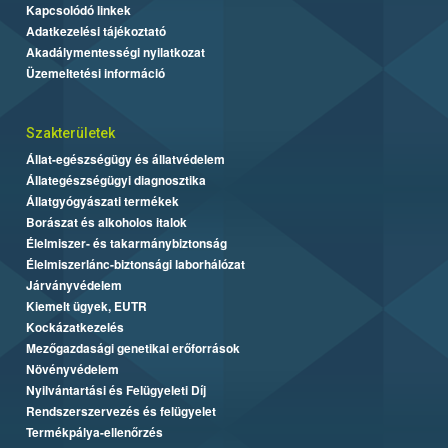
Kapcsolódó linkek
Adatkezelési tájékoztató
Akadálymentességi nyilatkozat
Üzemeltetési információ
Szakterületek
Állat-egészségügy és állatvédelem
Állategészségügyi diagnosztika
Állatgyógyászati termékek
Borászat és alkoholos italok
Élelmiszer- és takarmánybiztonság
Élelmiszerlánc-biztonsági laborhálózat
Járványvédelem
Kiemelt ügyek, EUTR
Kockázatkezelés
Mezőgazdasági genetikai erőforrások
Növényvédelem
Nyilvántartási és Felügyeleti Díj
Rendszerszervezés és felügyelet
Termékpálya-ellenőrzés