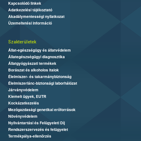
Kapcsolódó linkek
Adatkezelési tájékoztató
Akadálymentességi nyilatkozat
Üzemeltetési információ
Szakterületek
Állat-egészségügy és állatvédelem
Állategészségügyi diagnosztika
Állatgyógyászati termékek
Borászat és alkoholos italok
Élelmiszer- és takarmánybiztonság
Élelmiszerlánc-biztonsági laborhálózat
Járványvédelem
Kiemelt ügyek, EUTR
Kockázatkezelés
Mezőgazdasági genetikai erőforrások
Növényvédelem
Nyilvántartási és Felügyeleti Díj
Rendszerszervezés és felügyelet
Termékpálya-ellenőrzés