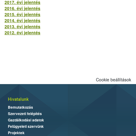
2017. évi jelentés
2016. évi jelentés
2015. évi jelentés
2014. évi jelentés
2013. évi jelentés
2012. évi jelentés
Cookie beállítások
Hivatalunk
Bemutatkozás
Szervezeti felépítés
Gazdálkodási adatok
Felügyeleti szervünk
Projektek