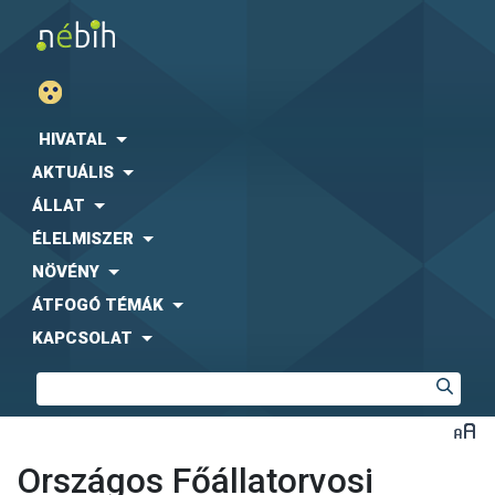
HIVATAL
AKTUÁLIS
ÁLLAT
ÉLELMISZER
NÖVÉNY
ÁTFOGÓ TÉMÁK
KAPCSOLAT
Országos Főállatorvosi