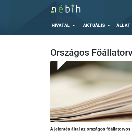
HIVATAL
AKTUÁLIS
ÁLLAT
Országos Főállatorv
A jelentés által az országos főállatorvos