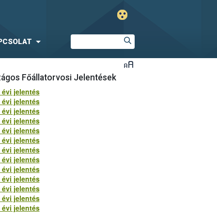
PCSOLAT
ágos Főállatorvosi Jelentések
 évi jelentés
 évi jelentés
 évi jelentés
 évi jelentés
 évi jelentés
 évi jelentés
 évi jelentés
 évi jelentés
 évi jelentés
 évi jelentés
 évi jelentés
 évi jelentés
 évi jelentés