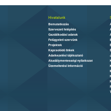
Hivatalunk
Bemutatkozás
Szervezeti felépítés
Gazdálkodási adatok
Felügyeleti szervünk
Projektek
Kapcsolódó linkek
Adatkezelési tájékoztató
Akadálymentességi nyilatkozat
Üzemeltetési információ