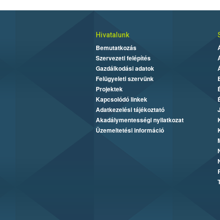
Hivatalunk
Bemutatkozás
Szervezeti felépítés
Gazdálkodási adatok
Felügyeleti szervünk
Projektek
Kapcsolódó linkek
Adatkezelési tájékoztató
Akadálymentességi nyilatkozat
Üzemeltetési információ