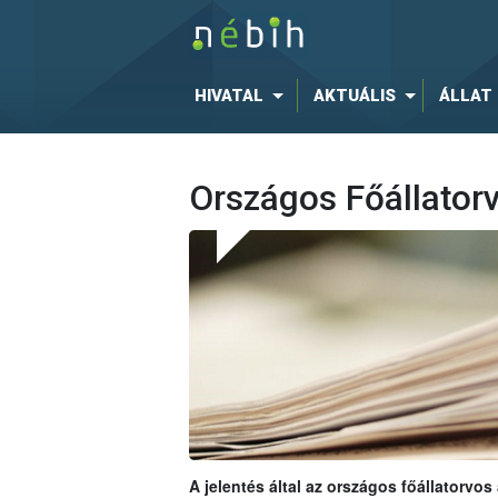
HIVATAL
AKTUÁLIS
ÁLLAT
Országos Főállatorv
A jelentés által az országos főállatorvos