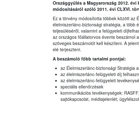
Országgyűlés a Magyarország 2012. évi
módosításáról szóló 2011. évi CLXVI. tör
Ez a törvény módosította többek között az Él
élelmiszerlánc-biztonsági stratégia, a több é
teljesüléséről, valamint a felügyeleti díjfel
az országos főállatorvos évente beszámol a
szöveges beszámolót kell készíteni. A jelent
elé terjeszteni.
A beszámoló főbb tartalmi pontjai:
az Élelmiszerlánc-biztonsági Stratégia a
az élelmiszerlánc-felügyeleti díj felhas
az élelmiszerlánc-felügyeleti tevékenys
speciális ellenőrzések
kommunikációs tevékenységek: RASFF; 
sajtókapcsolat, médiajelenlét; ügyfélszol