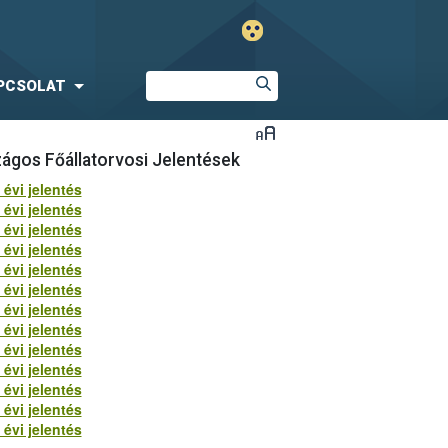
PCSOLAT
ágos Főállatorvosi Jelentések
 évi jelentés
 évi jelentés
 évi jelentés
 évi jelentés
 évi jelentés
 évi jelentés
 évi jelentés
 évi jelentés
 évi jelentés
 évi jelentés
 évi jelentés
 évi jelentés
 évi jelentés