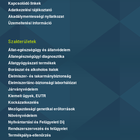
Kapcsolódó linkek
Adatkezelési tájékoztató
Akadálymentességi nyilatkozat
Üzemeltetési információ
Szakterületek
Állat-egészségügy és állatvédelem
Állategészségügyi diagnosztika
Állatgyógyászati termékek
Borászat és alkoholos italok
Élelmiszer- és takarmánybiztonság
Élelmiszerlánc-biztonsági laborhálózat
Járványvédelem
Kiemelt ügyek, EUTR
Kockázatkezelés
Mezőgazdasági genetikai erőforrások
Növényvédelem
Nyilvántartási és Felügyeleti Díj
Rendszerszervezés és felügyelet
Termékpálya-ellenőrzés