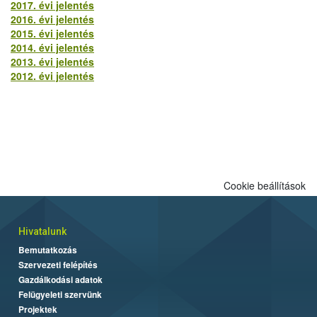
2017. évi jelentés
2016. évi jelentés
2015. évi jelentés
2014. évi jelentés
2013. évi jelentés
2012. évi jelentés
Cookie beállítások
Hivatalunk
Bemutatkozás
Szervezeti felépítés
Gazdálkodási adatok
Felügyeleti szervünk
Projektek