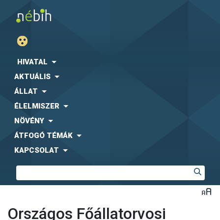
HIVATAL
AKTUÁLIS
ÁLLAT
ÉLELMISZER
NÖVÉNY
ÁTFOGÓ TÉMÁK
KAPCSOLAT
Országos Főállatorvosi