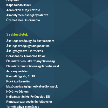
Kapcsolódó linkek
Adatkezelési tájékoztató
Akadálymentességi nyilatkozat
Üzemeltetési információ
Szakterületek
Állat-egészségügy és állatvédelem
Állategészségügyi diagnosztika
Állatgyógyászati termékek
Borászat és Alkoholos Italok
Élelmiszer- és takarmánybiztonság
Élelmiszerlánc-biztonsági laborhálózat
Járványvédelem
Kiemelt ügyek, EUTR
Kockázatkezelés
Mezőgazdasági genetikai erőforrások
Növényvédelem
Nyilvántartási és Felügyeleti Díj
Rendszerszervezés és felügyelet
Termékpálya-ellenőrzés