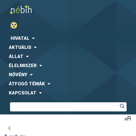
HIVATAL
AKTUÁLIS
ÁLLAT
ÉLELMISZER
NÖVÉNY
ÁTFOGÓ TÉMÁK
KAPCSOLAT