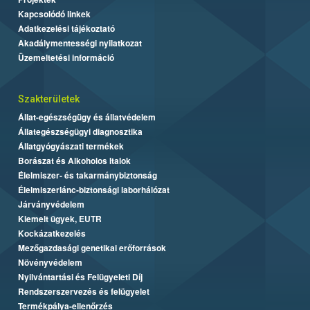
Kapcsolódó linkek
Adatkezelési tájékoztató
Akadálymentességi nyilatkozat
Üzemeltetési információ
Szakterületek
Állat-egészségügy és állatvédelem
Állategészségügyi diagnosztika
Állatgyógyászati termékek
Borászat és Alkoholos Italok
Élelmiszer- és takarmánybiztonság
Élelmiszerlánc-biztonsági laborhálózat
Járványvédelem
Kiemelt ügyek, EUTR
Kockázatkezelés
Mezőgazdasági genetikai erőforrások
Növényvédelem
Nyilvántartási és Felügyeleti Díj
Rendszerszervezés és felügyelet
Termékpálya-ellenőrzés