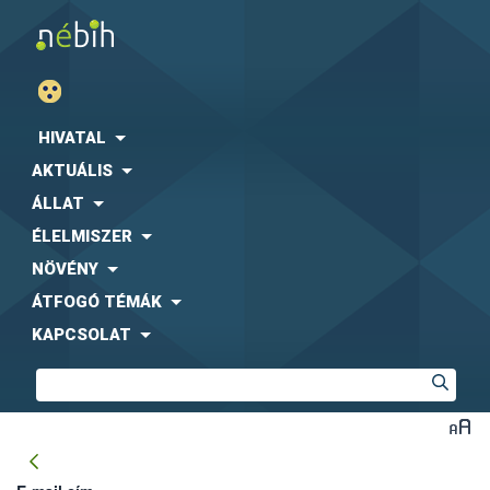
HIVATAL
AKTUÁLIS
ÁLLAT
ÉLELMISZER
NÖVÉNY
ÁTFOGÓ TÉMÁK
KAPCSOLAT