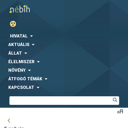
HIVATAL
AKTUÁLIS
ÁLLAT
ÉLELMISZER
NÖVÉNY
ÁTFOGÓ TÉMÁK
KAPCSOLAT