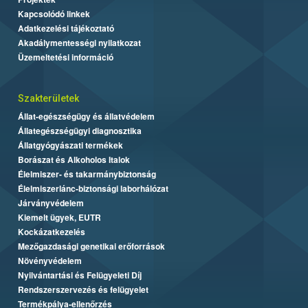
Kapcsolódó linkek
Adatkezelési tájékoztató
Akadálymentességi nyilatkozat
Üzemeltetési információ
Szakterületek
Állat-egészségügy és állatvédelem
Állategészségügyi diagnosztika
Állatgyógyászati termékek
Borászat és Alkoholos Italok
Élelmiszer- és takarmánybiztonság
Élelmiszerlánc-biztonsági laborhálózat
Járványvédelem
Kiemelt ügyek, EUTR
Kockázatkezelés
Mezőgazdasági genetikai erőforrások
Növényvédelem
Nyilvántartási és Felügyeleti Díj
Rendszerszervezés és felügyelet
Termékpálya-ellenőrzés