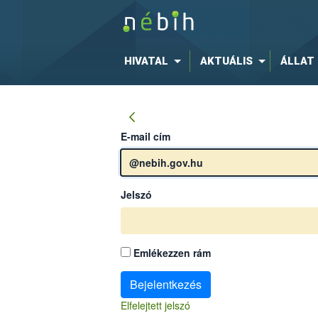
HIVATAL
AKTUÁLIS
ÁLLAT
E-mail cím
Jelszó
Emlékezzen rám
Bejelentkezés
Elfelejtett jelszó