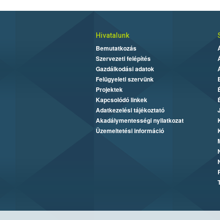
Hivatalunk
Bemutatkozás
Szervezeti felépítés
Gazdálkodási adatok
Felügyeleti szervünk
Projektek
Kapcsolódó linkek
Adatkezelési tájékoztató
Akadálymentességi nyilatkozat
Üzemeltetési információ