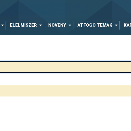
ÉLELMISZER
NÖVÉNY
ÁTFOGÓ TÉMÁK
KA