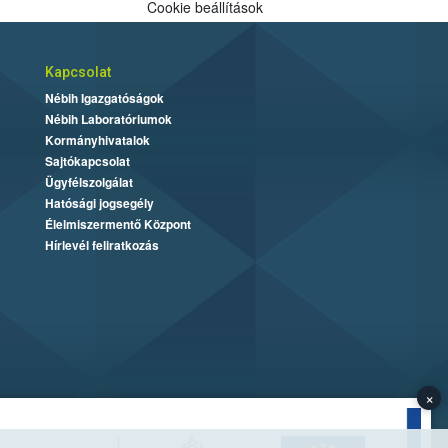
Cookie beállítások
Kapcsolat
Nébih Igazgatóságok
Nébih Laboratóriumok
Kormányhivatalok
Sajtókapcsolat
Ügyfélszolgálat
Hatósági jogsegély
Élelmiszermentő Központ
Hírlevél feliratkozás
×