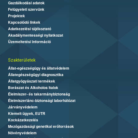
Gazdálkodási adatok
Felügyeleti szervünk
Projektek
Kapcsolódó linkek
Adatkezelési tájékoztató
Akadálymentességi nyilatkozat
Üzemeltetési információ
Szakterületek
Állat-egészségügy és állatvédelem
Állategészségügyi diagnosztika
Állatgyógyászati termékek
Borászat és Alkoholos Italok
Élelmiszer- és takarmánybiztonság
Élelmiszerlánc-biztonsági laborhálózat
Járványvédelem
Kiemelt ügyek, EUTR
Kockázatkezelés
Mezőgazdasági genetikai erőforrások
Növényvédelem