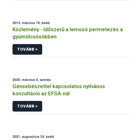
2013. március 19, kedd
Közlemény - Időszerű a lemosó permetezés a
gyümölcsösökben
TOVÁBB >
2020. március 4, szerda
Génsebészettel kapcsolatos nyilvános
konzultáció az EFSA-nál
TOVÁBB >
2021. augusztus 24, kedd