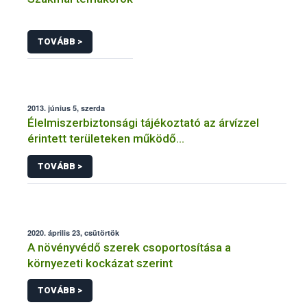
TOVÁBB >
2013. június 5, szerda
Élelmiszerbiztonsági tájékoztató az árvízzel
érintett területeken működő
élelmiszervállalkozások számára
TOVÁBB >
2020. április 23, csütörtök
A növényvédő szerek csoportosítása a
környezeti kockázat szerint
TOVÁBB >