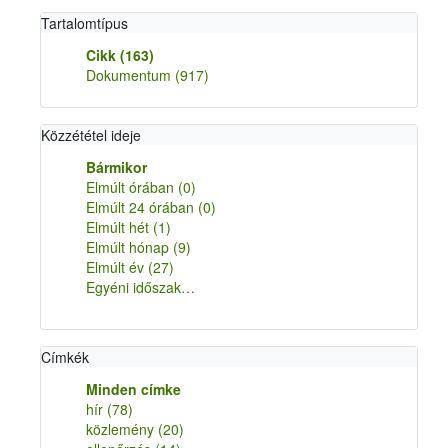
Tartalomtípus
Cikk
(163)
Dokumentum
(917)
Közzététel ideje
Bármikor
Elmúlt órában
(0)
Elmúlt 24 órában
(0)
Elmúlt hét
(1)
Elmúlt hónap
(9)
Elmúlt év
(27)
Egyéni időszak…
Címkék
Minden címke
hír
(78)
közlemény
(20)