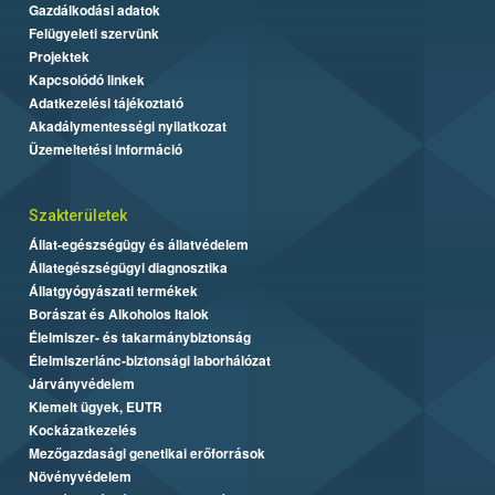
Gazdálkodási adatok
Felügyeleti szervünk
Projektek
Kapcsolódó linkek
Adatkezelési tájékoztató
Akadálymentességi nyilatkozat
Üzemeltetési információ
Szakterületek
Állat-egészségügy és állatvédelem
Állategészségügyi diagnosztika
Állatgyógyászati termékek
Borászat és Alkoholos Italok
Élelmiszer- és takarmánybiztonság
Élelmiszerlánc-biztonsági laborhálózat
Járványvédelem
Kiemelt ügyek, EUTR
Kockázatkezelés
Mezőgazdasági genetikai erőforrások
Növényvédelem