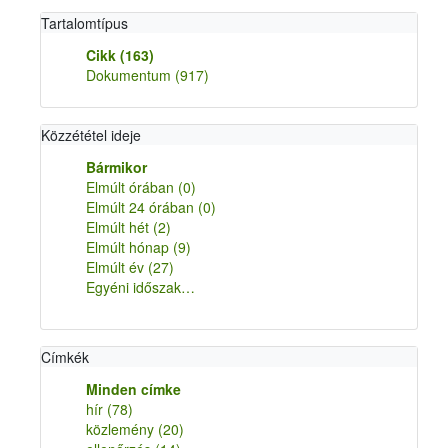
Tartalomtípus
Cikk
(163)
Dokumentum
(917)
Közzététel ideje
Bármikor
Elmúlt órában
(0)
Elmúlt 24 órában
(0)
Elmúlt hét
(2)
Elmúlt hónap
(9)
Elmúlt év
(27)
Egyéni időszak…
Címkék
Minden címke
hír
(78)
közlemény
(20)