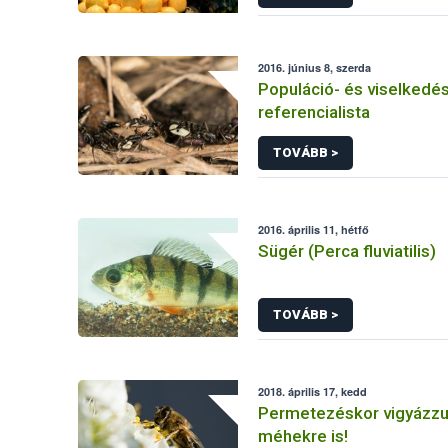
2016. június 8, szerda
Populáció- és viselkedé
referencialista
TOVÁBB >
2016. április 11, hétfő
Sügér (Perca fluviatilis)
TOVÁBB >
2018. április 17, kedd
Permetezéskor vigyázzu
méhekre is!