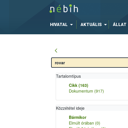
HIVATAL
AKTUÁLIS
ÁLLAT
Tartalomtípus
Cikk
(163)
Dokumentum
(917)
Közzététel ideje
Bármikor
Elmúlt órában
(0)