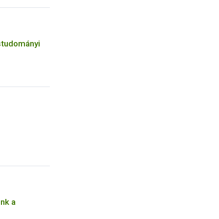
studományi
nk a