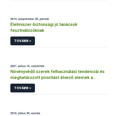
2014. szeptember 26, péntek
Élelmiszer-biztonsági jó tanácsok
fesztiválozóknak
TOVÁBB >
2021. július 15, csütörtök
Növényvédő szerek felhasználási tendenciái és
meghatározott prioritást élvező elemek a
fenntartható növényvédelem érdekében
TOVÁBB >
2016. július 20, szerda