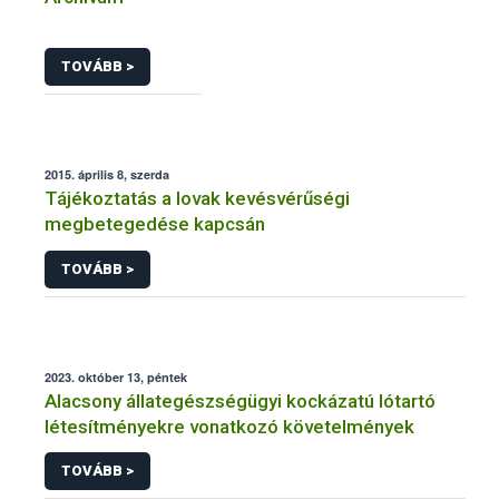
TOVÁBB >
2015. április 8, szerda
Tájékoztatás a lovak kevésvérűségi
megbetegedése kapcsán
TOVÁBB >
2023. október 13, péntek
Alacsony állategészségügyi kockázatú lótartó
létesítményekre vonatkozó követelmények
TOVÁBB >