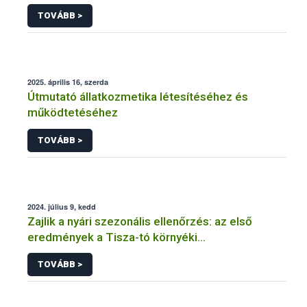
vendéglátóhelyen a Nébih
TOVÁBB >
2025. április 16, szerda
Útmutató állatkozmetika létesítéséhez és
működtetéséhez
TOVÁBB >
2024. július 9, kedd
Zajlik a nyári szezonális ellenőrzés: az első
eredmények a Tisza-tó környéki
vendéglátóhelyekről érkeztek
TOVÁBB >