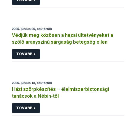
2025. június 26, csütörtök
Védjük meg közösen a hazai ültetvényeket a
szőlő aranyszínű sárgaság betegség ellen
TOVÁBB >
2026. június 18, csütörtök
Házi szörpkészítés – élelmiszerbiztonsági
tanácsok a Nébih-től
TOVÁBB >