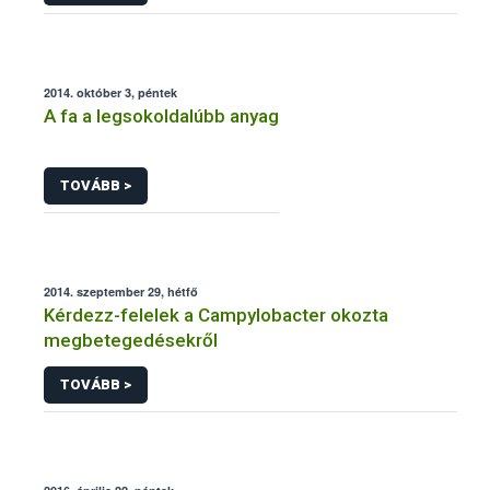
2014. október 3, péntek
A fa a legsokoldalúbb anyag
TOVÁBB >
2014. szeptember 29, hétfő
Kérdezz-felelek a Campylobacter okozta
megbetegedésekről
TOVÁBB >