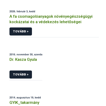
2026. február 3, kedd
A fa csomagolóanyagok növényegészségügyi
kockázatai és a védekezés lehetőségei
TOVÁBB >
2016. november 30, szerda
Dr. Kasza Gyula
TOVÁBB >
2014. augusztus 19, kedd
GYIK_takarmány