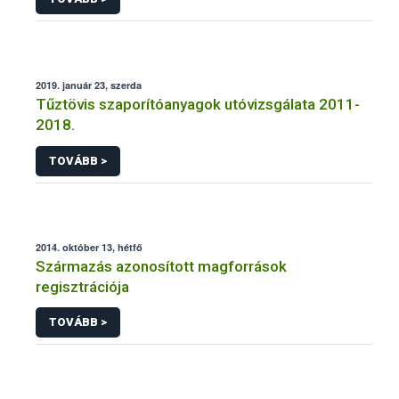
2019. január 23, szerda
Tűztövis szaporítóanyagok utóvizsgálata 2011-
2018.
TOVÁBB >
2014. október 13, hétfő
Származás azonosított magforrások
regisztrációja
TOVÁBB >