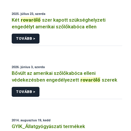
2025. július 23, szerda
Két
rovarölő
szer kapott szükséghelyzeti
engedélyt amerikai szőlőkabóca ellen
TOVÁBB >
2026. június 3, szerda
Bővült az amerikai szőlőkabóca elleni
védekezésben engedélyezett
rovarölő
szerek
TOVÁBB >
2014. augusztus 19, kedd
GYIK_Állatgyógyászati termékek