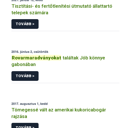
Tisztítási- és fertőtlenítési útmutató állattartó
telepek számára
TOVÁBB >
2016. június 2, csütörtök
Rovarmaradványokat
találtak Jób könnye
gabonában
TOVÁBB >
2017. augusztus 1, kedd
Tömegessé vált az amerikai kukoricabogár
rajzása
TOVÁBB >