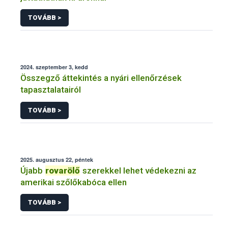
TOVÁBB >
2024. szeptember 3, kedd
Összegző áttekintés a nyári ellenőrzések
tapasztalatairól
TOVÁBB >
2025. augusztus 22, péntek
Újabb
rovarölő
szerekkel lehet védekezni az
amerikai szőlőkabóca ellen
TOVÁBB >