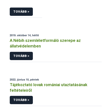
TOVÁBB >
2019. október 14, hétfő
A Nébih szemléletformáló szerepe az
állatvédelemben
TOVÁBB >
2022. június 10, péntek
Tájékoztató lovak romániai utaztatásának
feltételeiről
TOVÁBB >