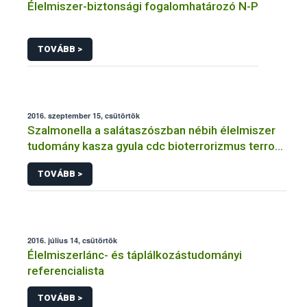
Élelmiszer-biztonsági fogalomhatározó N-P
TOVÁBB >
2016. szeptember 15, csütörtök
Szalmonella a salátaszószban nébih élelmiszer
tudomány kasza gyula cdc bioterrorizmus terror
lépfene
TOVÁBB >
2016. július 14, csütörtök
Élelmiszerlánc- és táplálkozástudományi
referencialista
TOVÁBB >