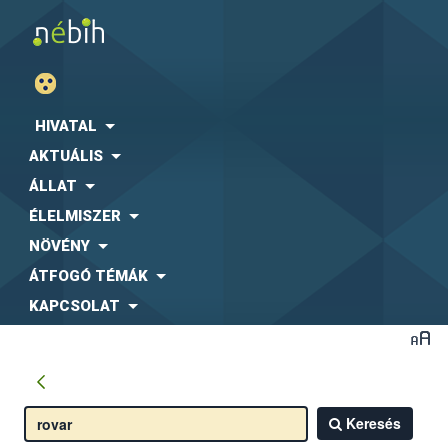
HIVATAL
AKTUÁLIS
ÁLLAT
ÉLELMISZER
NÖVÉNY
ÁTFOGÓ TÉMÁK
KAPCSOLAT
Keresés