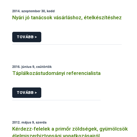
2014. szeptember 30, kedd
Nyári jó tanácsok vásárláshoz, ételkészítéshez
TOVÁBB >
2016. június 9, csütörtök
Táplálkozástudományi referencialista
TOVÁBB >
2012. május 9, szerda
Kérdezz-felelek a primőr zöldségek, gyümölcsök
élelmiszerbiztonsági vonatkozásairól