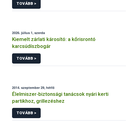
TOVÁBB >
2026. július 1, szerda
Kiemelt zárlati károsító: a kőrisrontó
karcsúdíszbogár
TOVÁBB >
2014. szeptember 29, hétfő
Élelmiszer-biztonsági tanácsok nyári kerti
partikhoz, grillezéshez
TOVÁBB >