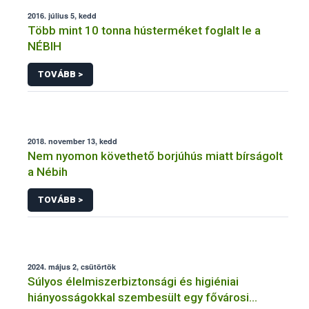
2016. július 5, kedd
Több mint 10 tonna hústerméket foglalt le a
NÉBIH
TOVÁBB >
2018. november 13, kedd
Nem nyomon követhető borjúhús miatt bírságolt
a Nébih
TOVÁBB >
2024. május 2, csütörtök
Súlyos élelmiszerbiztonsági és higiéniai
hiányosságokkal szembesült egy fővárosi