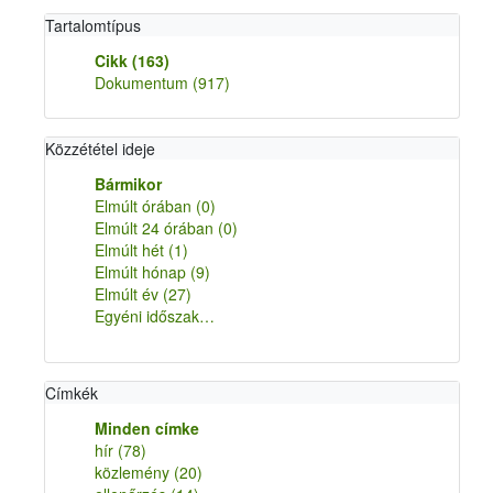
Tartalomtípus
Cikk
(163)
Dokumentum
(917)
Közzététel ideje
Bármikor
Elmúlt órában
(0)
Elmúlt 24 órában
(0)
Elmúlt hét
(1)
Elmúlt hónap
(9)
Elmúlt év
(27)
Egyéni időszak…
Címkék
Minden címke
hír
(78)
közlemény
(20)