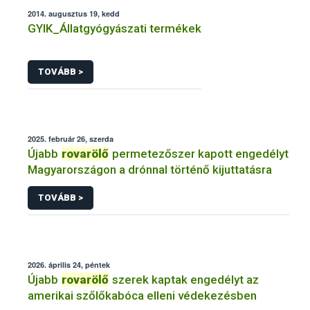
2014. augusztus 19, kedd
GYIK_Állatgyógyászati termékek
TOVÁBB >
2025. február 26, szerda
Újabb
rovarölő
permetezőszer kapott engedélyt
Magyarországon a drónnal történő kijuttatásra
TOVÁBB >
2026. április 24, péntek
Újabb
rovarölő
szerek kaptak engedélyt az
amerikai szőlőkabóca elleni védekezésben