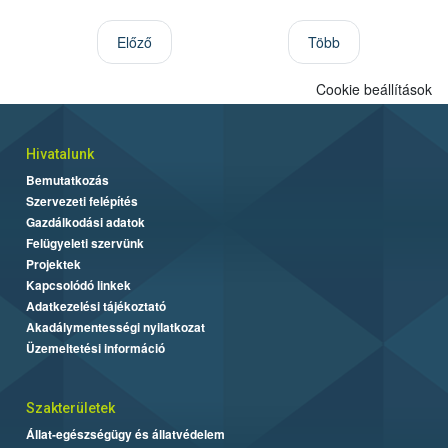
Előző
Több
Cookie beállítások
Hivatalunk
Bemutatkozás
Szervezeti felépítés
Gazdálkodási adatok
Felügyeleti szervünk
Projektek
Kapcsolódó linkek
Adatkezelési tájékoztató
Akadálymentességi nyilatkozat
Üzemeltetési információ
Szakterületek
Állat-egészségügy és állatvédelem