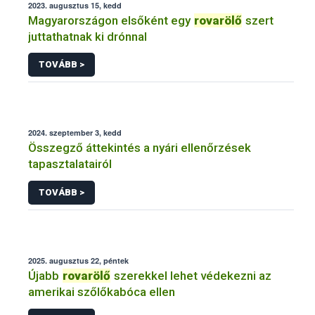
2023. augusztus 15, kedd
Magyarországon elsőként egy
rovarölő
szert
juttathatnak ki drónnal
TOVÁBB >
2024. szeptember 3, kedd
Összegző áttekintés a nyári ellenőrzések
tapasztalatairól
TOVÁBB >
2025. augusztus 22, péntek
Újabb
rovarölő
szerekkel lehet védekezni az
amerikai szőlőkabóca ellen