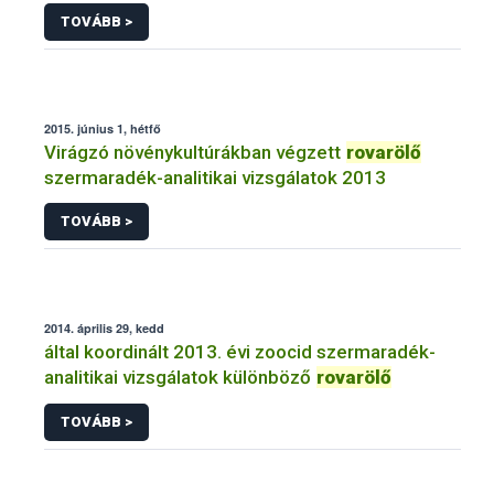
TOVÁBB >
2015. június 1, hétfő
Virágzó növénykultúrákban végzett
rovarölő
szermaradék-analitikai vizsgálatok 2013
TOVÁBB >
2014. április 29, kedd
által koordinált 2013. évi zoocid szermaradék-
analitikai vizsgálatok különböző
rovarölő
TOVÁBB >