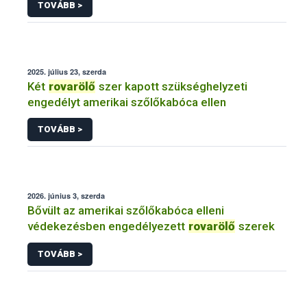
TOVÁBB >
2025. július 23, szerda
Két
rovarölő
szer kapott szükséghelyzeti
engedélyt amerikai szőlőkabóca ellen
TOVÁBB >
2026. június 3, szerda
Bővült az amerikai szőlőkabóca elleni
védekezésben engedélyezett
rovarölő
szerek
TOVÁBB >