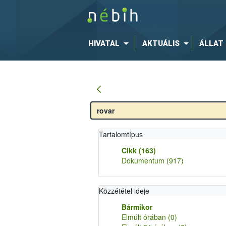
HIVATAL
AKTUÁLIS
ÁLLAT
Tartalomtípus
Cikk
(163)
Dokumentum
(917)
Közzététel ideje
Bármikor
Elmúlt órában
(0)