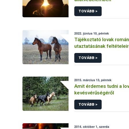
TOVÁBB >
2022. június 10, péntek
Tájékoztató lovak román
utaztatásának feltételeir
TOVÁBB >
2015. március 13, péntek
Amit érdemes tudni a lo
kevésvérűségéről
TOVÁBB >
2014. október 1, szerda