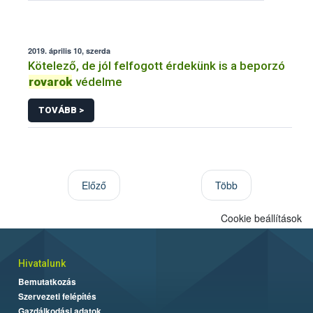
2019. április 10, szerda
Kötelező, de jól felfogott érdekünk is a beporzó
rovarok
védelme
TOVÁBB >
Előző
Több
Cookie beállítások
Hivatalunk
Bemutatkozás
Szervezeti felépítés
Gazdálkodási adatok