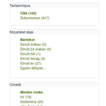
Tartalomtípus
Cikk
(163)
Dokumentum
(917)
Közzététel ideje
Bármikor
Elmúlt órában
(0)
Elmúlt 24 órában
(0)
Elmúlt hét
(1)
Elmúlt hónap
(9)
Elmúlt év
(27)
Egyéni időszak…
Címkék
Minden címke
hír
(78)
közlemény
(20)