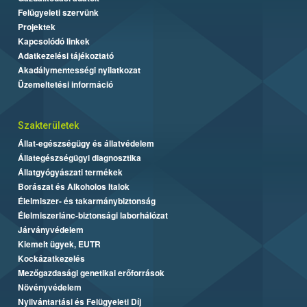
Felügyeleti szervünk
Projektek
Kapcsolódó linkek
Adatkezelési tájékoztató
Akadálymentességi nyilatkozat
Üzemeltetési információ
Szakterületek
Állat-egészségügy és állatvédelem
Állategészségügyi diagnosztika
Állatgyógyászati termékek
Borászat és Alkoholos Italok
Élelmiszer- és takarmánybiztonság
Élelmiszerlánc-biztonsági laborhálózat
Járványvédelem
Kiemelt ügyek, EUTR
Kockázatkezelés
Mezőgazdasági genetikai erőforrások
Növényvédelem
Nyilvántartási és Felügyeleti Díj